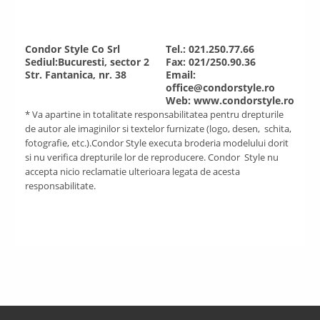
Condor Style Co Srl
Tel.: 021.250.77.66
Sediul:Bucuresti, sector 2
Fax: 021/250.90.36
Str. Fantanica, nr. 38
Email:
office@condorstyle.ro
Web: www.condorstyle.ro
* Va apartine in totalitate responsabilitatea pentru drepturile
de autor ale imaginilor si textelor furnizate (logo, desen, schita,
fotografie, etc.).Condor Style executa broderia modelului dorit
si nu verifica drepturile lor de reproducere. Condor Style nu
accepta nicio reclamatie ulterioara legata de acesta
responsabilitate.