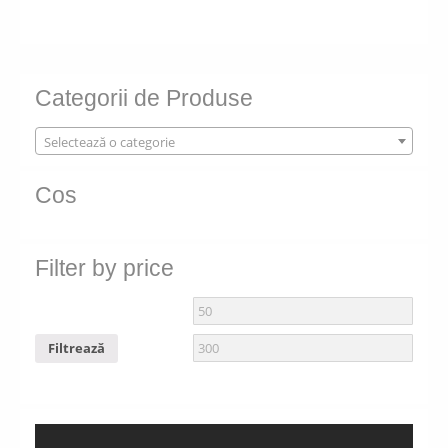
Categorii de Produse
Selectează o categorie
Cos
Filter by price
Filtrează